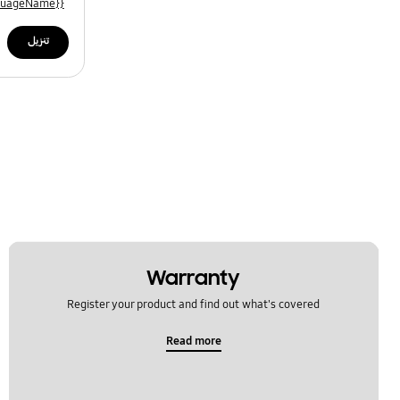
{{file.languageName}}
تنزيل
Warranty
Register your product and find out what's covered
Read more