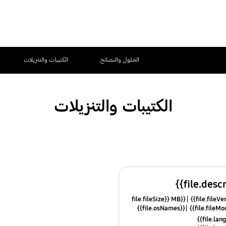
الحلول والنصائح
الكتيبات والتنزيلات
الكتيبات والتنزيلات
{{file.fileSize}} MB
{{file.osNames}}