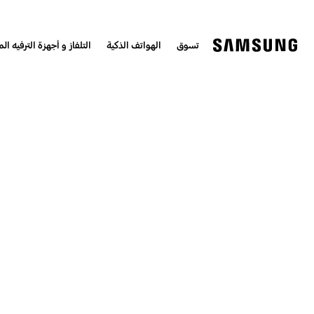
تسوق
الهواتف الذكية
التلفاز و أجهزة الترفيه الم