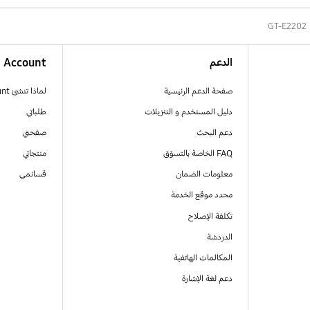
GT-E2202
الدعم
Account
صفحة الدعم الرئيسية
لماذا تنشئ Samsung Account
دليل المستخدم و التنزيلات
طلباتي
دعم البحث
صفحتي
FAQ الخاصة بالتسوّق
منتجاتي
معلومات الضمان
قسائمي
محدد موقع الخدمة
تكلفة الإصلاح
الدردشة
المكالمات الهاتفية
دعم لغة الإشارة