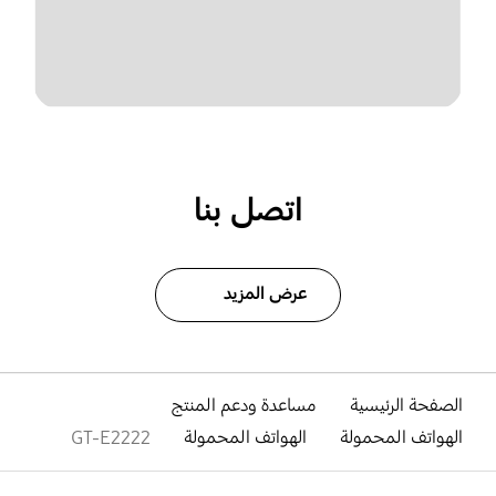
اتصل بنا
عرض المزيد
الصفحة الرئيسية
مساعدة ودعم المنتج
الهواتف المحمولة
الهواتف المحمولة
GT-E2222
افتح
Footer Navigation