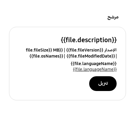
مرشح
{{file.description}}
الإصدار {{file.fileVersion}}
{{file.fileSize}} MB
{{file.osNames}}
{{file.fileModifiedDate}}
{{file.languageName}}
{{file.languageName}}
تنزيل