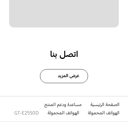
اتصل بنا
عرض المزيد
الصفحة الرئيسية
مساعدة ودعم المنتج
الهواتف المحمولة
الهواتف المحمولة
GT-E2550D
افتح
Footer Navigation