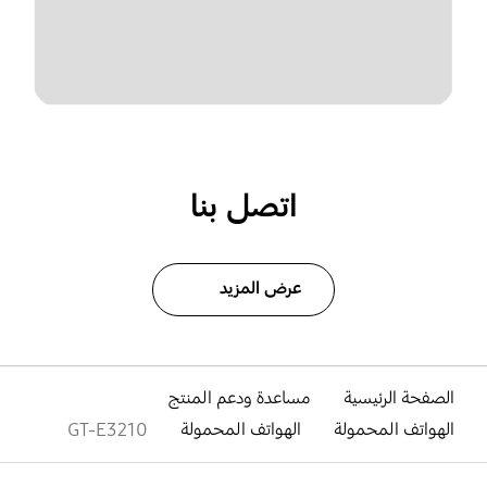
اتصل بنا
عرض المزيد
الصفحة الرئيسية
مساعدة ودعم المنتج
الهواتف المحمولة
الهواتف المحمولة
GT-E3210
افتح
Footer Navigation