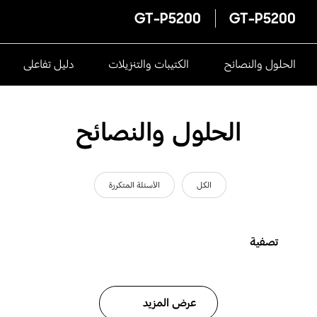
GT-P5200
GT-P5200
الحلول والنصائح
الكتيبات والتنزيلات
دليل تفاعلى
الحلول والنصائح
الكل
الأسئلة المتكررة
تصفية
عرض المزيد