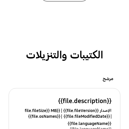
الكتيبات والتنزيلات
مرشح
{{file.description}}
الإصدار {{file.fileVersion}}
{{file.fileSize}} MB
{{file.osNames}}
{{file.fileModifiedDate}}
{{file.languageName}}
{{file.languageName}}