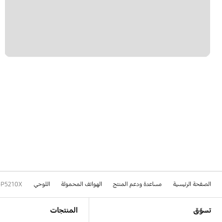
الصفحة الرئيسية
مساعدة ودعم المنتج
الهواتف المحمولة
اللوحي
-P5210X
Footer Navigation
تسوّق
المنتجات