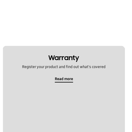
Warranty
Register your product and find out what's covered
Read more