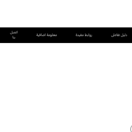
اتصل
دليل تفاعلى
روابط مفيدة
معلومة اضافية
بنا