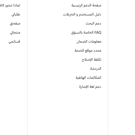
صفحة الدعم الرئيسية
لماذا تنشئ Samsung Account
دليل المستخدم و التنزيلات
طلباتي
دعم البحث
صفحتي
FAQ الخاصة بالتسوّق
منتجاتي
معلومات الضمان
قسائمي
محدد موقع الخدمة
تكلفة الإصلاح
الدردشة
المكالمات الهاتفية
دعم لغة الإشارة