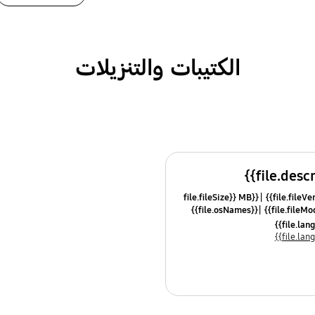
الكتيبات والتنزيلات
{{file.fileSize}} MB
{{file.osNames}}