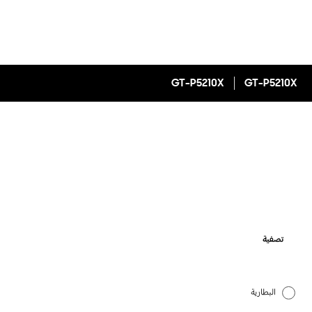
GT-P5210X
GT-P5210X
تصفية
البطارية