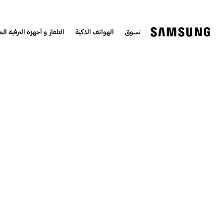
تسوق
الهواتف الذكية
التلفاز و أجهزة الترفيه الم