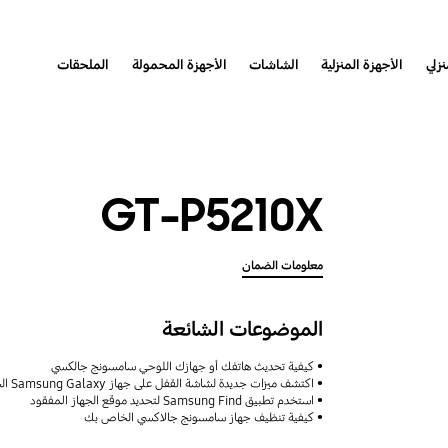
نزلي
الأجهزة المنزلية
الشاشات
الأجهزة المحمولة
الملحقات
GT-P5210X
معلومات الضمان
الموضوعات الشائعة
كيفية تحديث هاتفك أو جهازك اللوحي سامسونج جالكسي
اكتشف ميزات جديدة لشاشة القفل على جهاز Samsung Galaxy الخاص بك
استخدم تطبيق Samsung Find لتحديد موقع الجهاز المفقود
كيفية تنظيف جهاز سامسونج جالاكسي الخاص بك