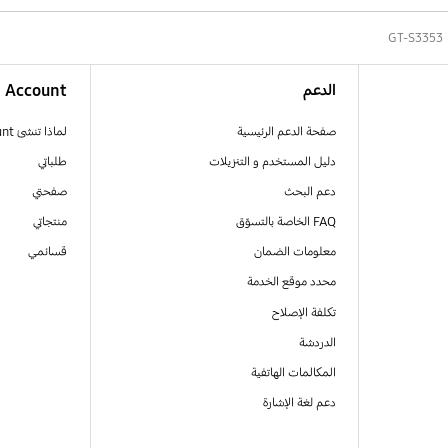
GT-S3353
الدعم
Account
صفحة الدعم الرئيسية
لماذا تنشئ Samsung Account
دليل المستخدم و التنزيلات
طلباتي
دعم البحث
صفحتي
FAQ الخاصة بالتسوّق
منتجاتي
معلومات الضمان
قسائمي
محدد موقع الخدمة
تكلفة الإصلاح
الدردشة
المكالمات الهاتفية
دعم لغة الإشارة