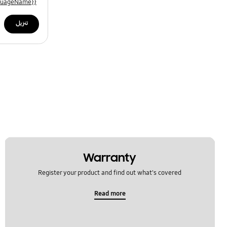
{{file.languageName}}
تنزيل
Warranty
Register your product and find out what's covered
Read more