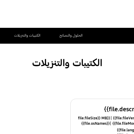
الحلول والنصائح
الكتيبات والتنزيلات
الكتيبات والتنزيلات
{{file.fileSize}} MB
{{file.osNames}}