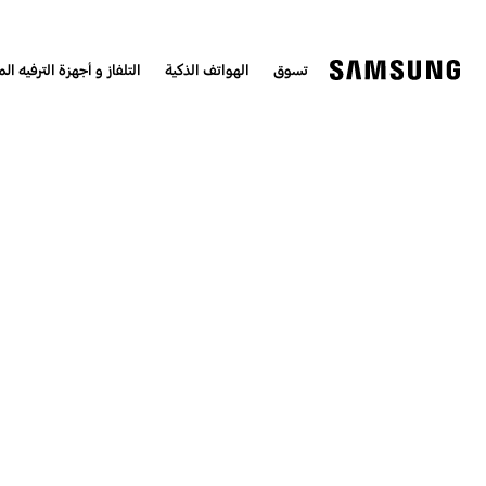
تسوق
الهواتف الذكية
التلفاز و أجهزة الترفيه الم