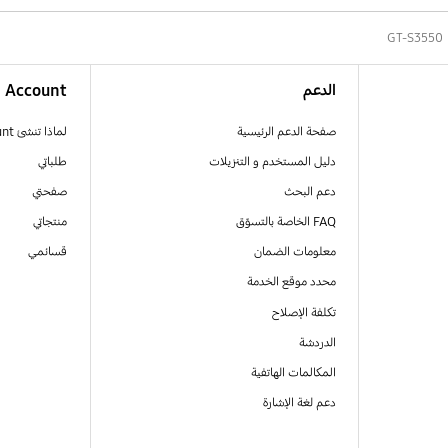
GT-S3550
الدعم
Account
صفحة الدعم الرئيسية
لماذا تنشئ Samsung Account
دليل المستخدم و التنزيلات
طلباتي
دعم البحث
صفحتي
FAQ الخاصة بالتسوّق
منتجاتي
معلومات الضمان
قسائمي
محدد موقع الخدمة
تكلفة الإصلاح
الدردشة
المكالمات الهاتفية
دعم لغة الإشارة