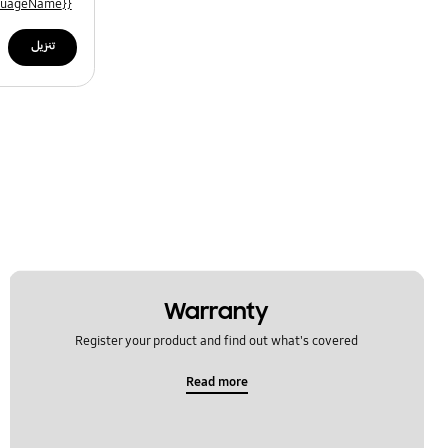
{{file.languageName}}
تنزيل
Warranty
Register your product and find out what's covered
Read more