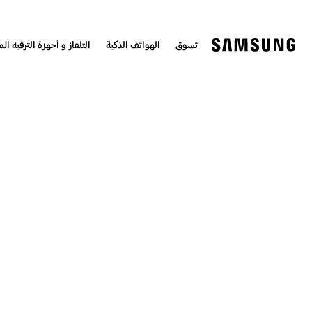
تسوق
الهواتف الذكية
التلفاز و أجهزة الترفيه الم