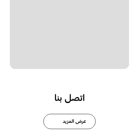
اتصل بنا
عرض المزيد