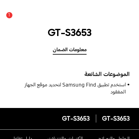
1
GT-S3653
معلومات الضمان
الموضوعات الشائعة
استخدم تطبيق Samsung Find لتحديد موقع الجهاز
المفقود
GT-S3653
GT-S3653
الحلول والنصائح
الكتيبات والتنزيلات
دليل تفاعلى