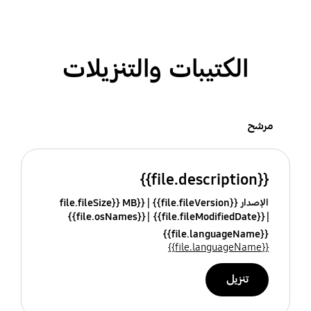
الكتيبات والتنزيلات
مرشح
{{file.description}}
الإصدار {{file.fileVersion}}
{{file.fileSize}} MB
{{file.osNames}}
{{file.fileModifiedDate}}
{{file.languageName}}
{{file.languageName}}
تنزيل