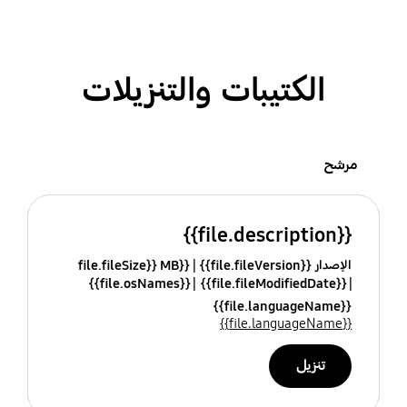
الكتيبات والتنزيلات
مرشح
{{file.description}}
الإصدار {{file.fileVersion}}
{{file.fileSize}} MB
{{file.osNames}}
{{file.fileModifiedDate}}
{{file.languageName}}
{{file.languageName}}
تنزيل