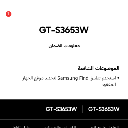
1
GT-S3653W
معلومات الضمان
الموضوعات الشائعة
استخدم تطبيق Samsung Find لتحديد موقع الجهاز
المفقود
GT-S3653W
GT-S3653W
الحلول والنصائح
الكتيبات والتنزيلات
دليل تفاعلى