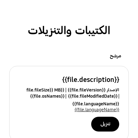
الكتيبات والتنزيلات
مرشح
{{file.description}}
الإصدار {{file.fileVersion}}
{{file.fileSize}} MB
{{file.osNames}}
{{file.fileModifiedDate}}
{{file.languageName}}
{{file.languageName}}
تنزيل