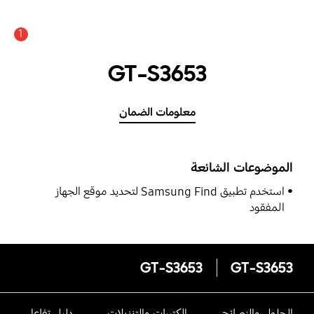
1
GT-S3653
معلومات الضمان
الموضوعات الشائعة
استخدم تطبيق Samsung Find لتحديد موقع الجهاز
المفقود
GT-S3653
GT-S3653
الحلول والنصائح
الكتيبات والتنزيلات
دليل تفاعلى