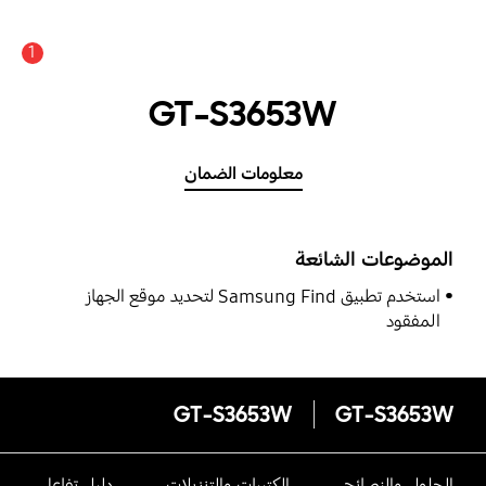
1
GT-S3653W
معلومات الضمان
الموضوعات الشائعة
استخدم تطبيق Samsung Find لتحديد موقع الجهاز
المفقود
GT-S3653W
GT-S3653W
الحلول والنصائح
الكتيبات والتنزيلات
دليل تفاعلى