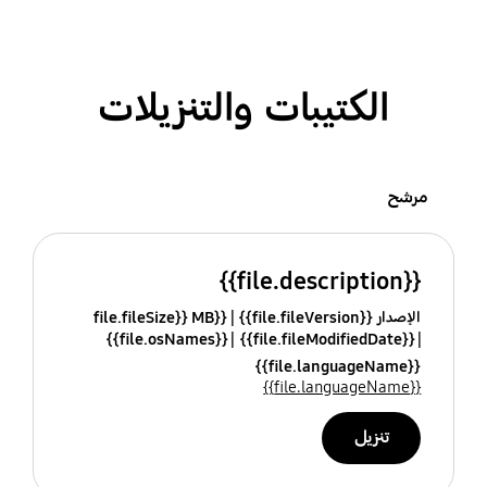
الكتيبات والتنزيلات
مرشح
{{file.description}}
الإصدار {{file.fileVersion}}
{{file.fileSize}} MB
{{file.osNames}}
{{file.fileModifiedDate}}
{{file.languageName}}
{{file.languageName}}
تنزيل