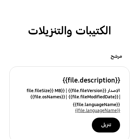
الكتيبات والتنزيلات
مرشح
{{file.description}}
الإصدار {{file.fileVersion}}
{{file.fileSize}} MB
{{file.osNames}}
{{file.fileModifiedDate}}
{{file.languageName}}
{{file.languageName}}
تنزيل