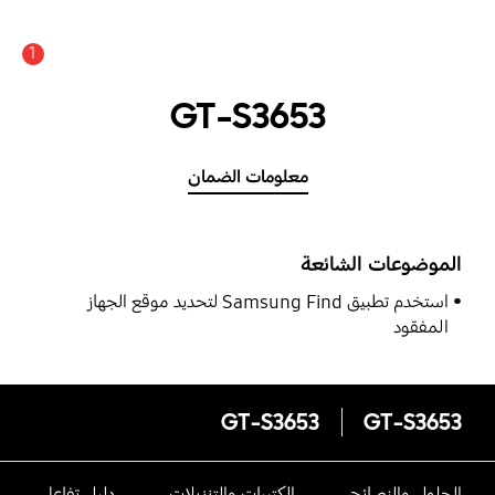
1
GT-S3653
معلومات الضمان
الموضوعات الشائعة
استخدم تطبيق Samsung Find لتحديد موقع الجهاز
المفقود
GT-S3653
GT-S3653
الحلول والنصائح
الكتيبات والتنزيلات
دليل تفاعلى