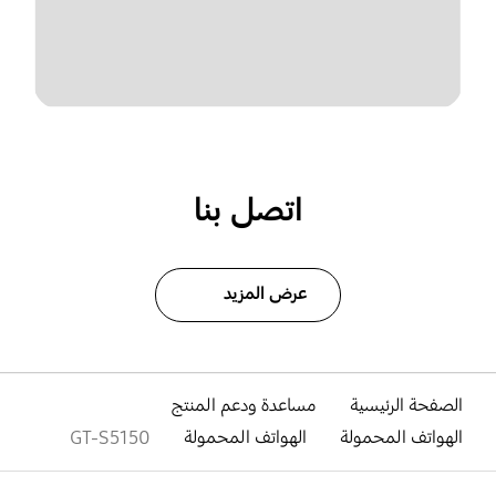
اتصل بنا
عرض المزيد
الصفحة الرئيسية
مساعدة ودعم المنتج
الهواتف المحمولة
الهواتف المحمولة
GT-S5150
افتح
Footer Navigation