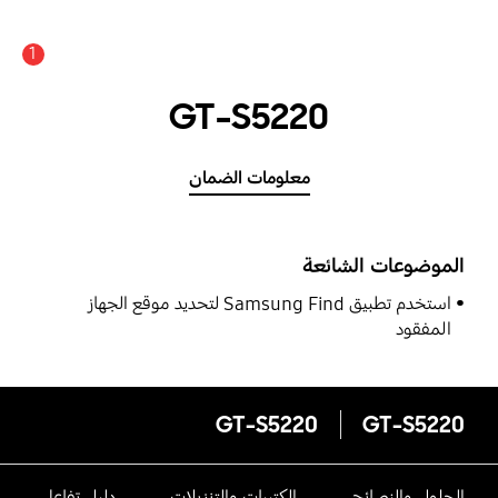
1
GT-S5220
معلومات الضمان
الموضوعات الشائعة
استخدم تطبيق Samsung Find لتحديد موقع الجهاز
المفقود
GT-S5220
GT-S5220
الحلول والنصائح
الكتيبات والتنزيلات
دليل تفاعلى