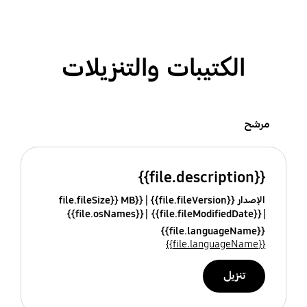
الكتيبات والتنزيلات
مرشح
{{file.description}}
الإصدار {{file.fileVersion}}
{{file.fileSize}} MB
{{file.osNames}}
{{file.fileModifiedDate}}
{{file.languageName}}
{{file.languageName}}
تنزيل