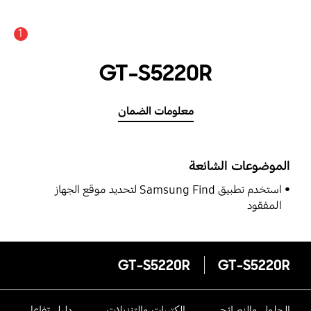
1
GT-S5220R
معلومات الضمان
الموضوعات الشائعة
استخدم تطبيق Samsung Find لتحديد موقع الجهاز
المفقود
GT-S5220R
GT-S5220R
الحلول والنصائح
الكتيبات والتنزيلات
دليل تفاعلى