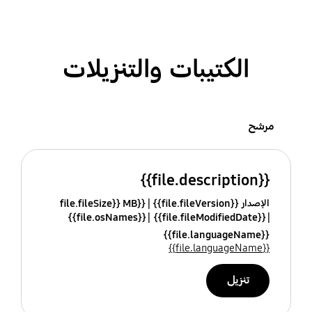
الكتيبات والتنزيلات
مرشح
{{file.description}}
الإصدار {{file.fileVersion}}
{{file.fileSize}} MB
{{file.osNames}}
{{file.fileModifiedDate}}
{{file.languageName}}
{{file.languageName}}
تنزيل