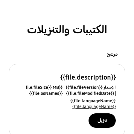
الكتيبات والتنزيلات
مرشح
{{file.description}}
الإصدار {{file.fileVersion}}
{{file.fileSize}} MB
{{file.osNames}}
{{file.fileModifiedDate}}
{{file.languageName}}
{{file.languageName}}
تنزيل