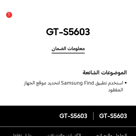
1
GT-S5603
معلومات الضمان
الموضوعات الشائعة
استخدم تطبيق Samsung Find لتحديد موقع الجهاز
المفقود
GT-S5603
GT-S5603
الحلول والنصائح
الكتيبات والتنزيلات
دليل تفاعلى