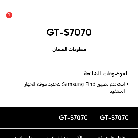
1
GT-S7070
معلومات الضمان
الموضوعات الشائعة
استخدم تطبيق Samsung Find لتحديد موقع الجهاز
المفقود
GT-S7070
GT-S7070
الحلول والنصائح
الكتيبات والتنزيلات
دليل تفاعلى