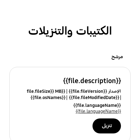
الكتيبات والتنزيلات
مرشح
{{file.description}}
الإصدار {{file.fileVersion}}
{{file.fileSize}} MB
{{file.osNames}}
{{file.fileModifiedDate}}
{{file.languageName}}
{{file.languageName}}
تنزيل