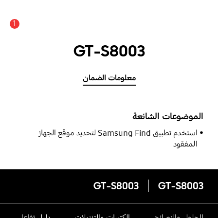
1
GT-S8003
معلومات الضمان
الموضوعات الشائعة
استخدم تطبيق Samsung Find لتحديد موقع الجهاز
المفقود
GT-S8003
GT-S8003
الحلول والنصائح
الكتيبات والتنزيلات
دليل تفاعلى