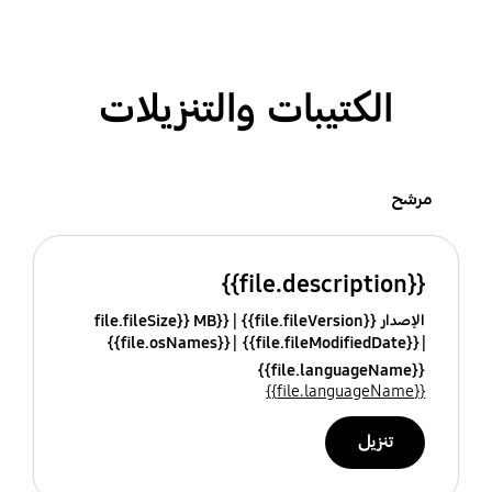
الكتيبات والتنزيلات
مرشح
{{file.description}}
الإصدار {{file.fileVersion}}
{{file.fileSize}} MB
{{file.osNames}}
{{file.fileModifiedDate}}
{{file.languageName}}
{{file.languageName}}
تنزيل