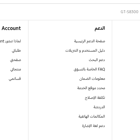
GT-S8300
الدعم
Account
صفحة الدعم الرئيسية
لماذا تنشئ Samsung Account
دليل المستخدم و التنزيلات
طلباتي
دعم البحث
صفحتي
FAQ الخاصة بالتسوّق
منتجاتي
معلومات الضمان
قسائمي
محدد موقع الخدمة
تكلفة الإصلاح
الدردشة
المكالمات الهاتفية
دعم لغة الإشارة