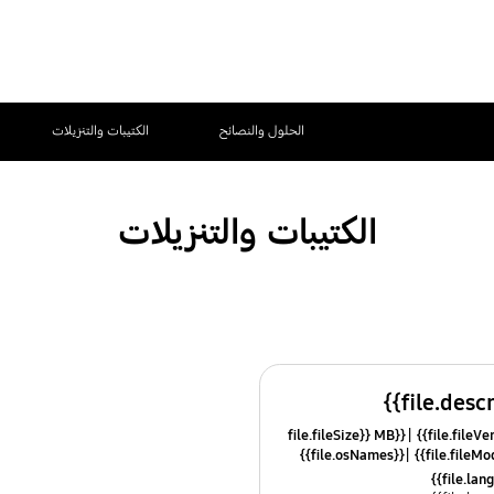
الحلول والنصائح
الكتيبات والتنزيلات
الكتيبات والتنزيلات
{{file.fileSize}} MB
{{file.osNames}}