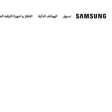
تسوق
الهواتف الذكية
التلفاز و أجهزة الترفيه الم