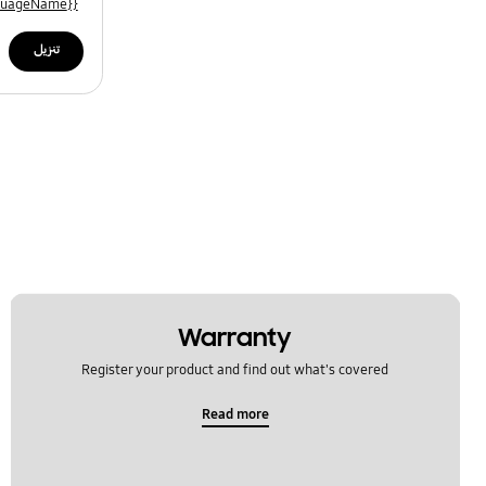
{{file.languageName}}
تنزيل
Warranty
Register your product and find out what's covered
Read more