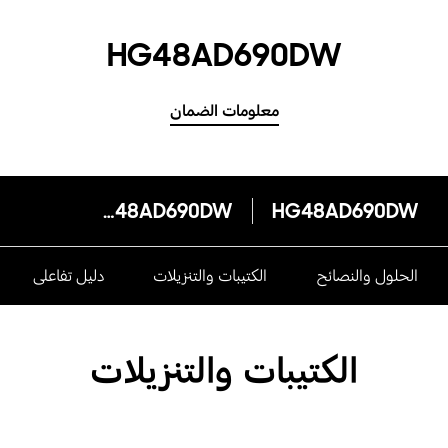
HG48AD690DW
معلومات الضمان
HG48AD690DW
HG48AD690DW
الحلول والنصائح
الكتيبات والتنزيلات
دليل تفاعلى
الكتيبات والتنزيلات