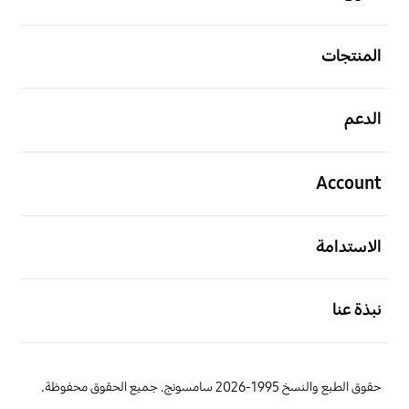
افتح
المنتجات
افتح
الدعم
افتح
Account
افتح
الاستدامة
افتح
نبذة عنا
حقوق الطبع والنسخ 1995-2026 سامسونج. جميع الحقوق محفوظة.