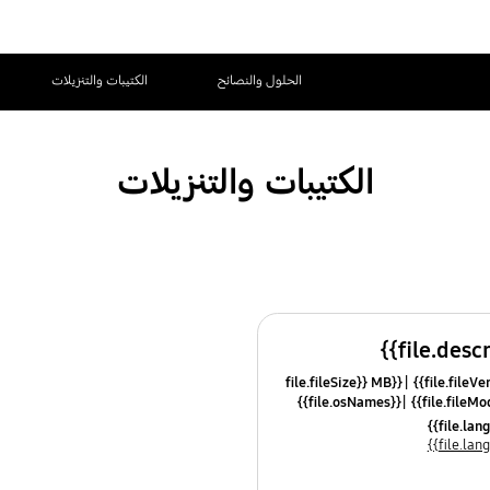
الحلول والنصائح
الكتيبات والتنزيلات
الكتيبات والتنزيلات
{{file.fileSize}} MB
{{file.osNames}}