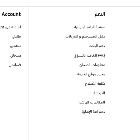
الدعم
Account
صفحة الدعم الرئيسية
لماذا تنشئ Samsung Account
دليل المستخدم و التنزيلات
طلباتي
دعم البحث
صفحتي
FAQ الخاصة بالتسوّق
منتجاتي
معلومات الضمان
قسائمي
محدد موقع الخدمة
تكلفة الإصلاح
الدردشة
المكالمات الهاتفية
دعم لغة الإشارة