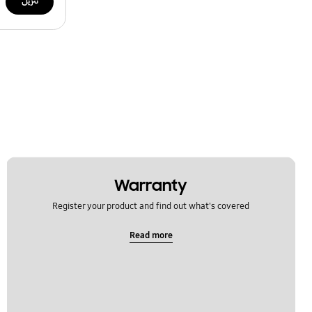
تنزيل
Warranty
Register your product and find out what's covered
Read more