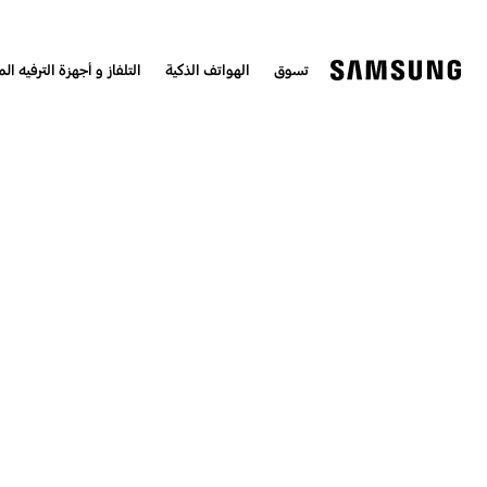
تسوق
الهواتف الذكية
التلفاز و أجهزة الترفيه الم