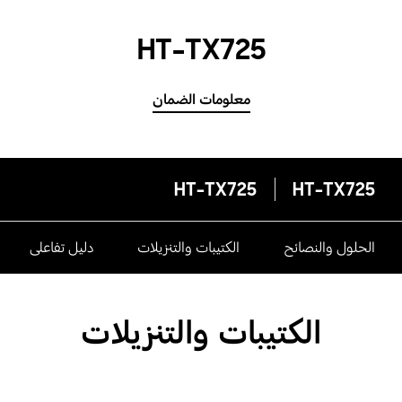
HT-TX725
معلومات الضمان
HT-TX725
HT-TX725
الحلول والنصائح
الكتيبات والتنزيلات
دليل تفاعلى
الكتيبات والتنزيلات