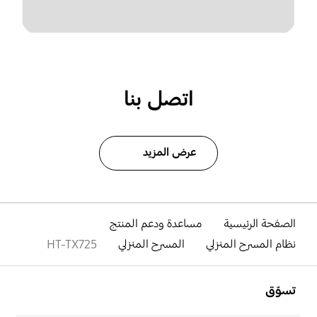
اتصل بنا
عرض المزيد
الصفحة الرئيسية
مساعدة ودعم المنتج
نظام المسرح المنزلي
المسرح المنزلي
HT-TX725
افتح
Footer Navigation
تسوّق
افتح