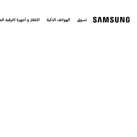
تسوق
الهواتف الذكية
التلفاز و أجهزة الترفيه الم