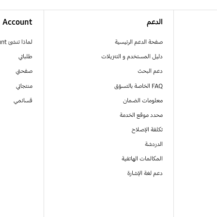
الدعم
Account
صفحة الدعم الرئيسية
لماذا تنشئ Samsung Account
دليل المستخدم و التنزيلات
طلباتي
دعم البحث
صفحتي
FAQ الخاصة بالتسوّق
منتجاتي
معلومات الضمان
قسائمي
محدد موقع الخدمة
تكلفة الإصلاح
الدردشة
المكالمات الهاتفية
دعم لغة الإشارة