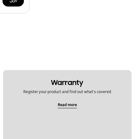
تنزيل
Warranty
Register your product and find out what's covered
Read more