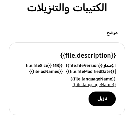
الكتيبات والتنزيلات
مرشح
{{file.description}}
الإصدار {{file.fileVersion}}
{{file.fileSize}} MB
{{file.osNames}}
{{file.fileModifiedDate}}
{{file.languageName}}
{{file.languageName}}
تنزيل