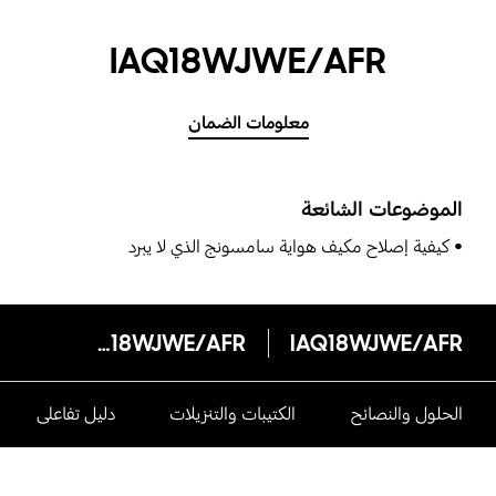
IAQ18WJWE/AFR
معلومات الضمان
الموضوعات الشائعة
كيفية إصلاح مكيف هواية سامسونج الذي لا يبرد
IAQ18WJWE/AFR
IAQ18WJWE/AFR
الحلول والنصائح
الكتيبات والتنزيلات
دليل تفاعلى