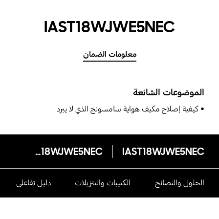
IAST18WJWE5NEC
معلومات الضمان
الموضوعات الشائعة
كيفية إصلاح مكيف هواية سامسونج الذي لا يبرد
IAST18WJWE5NEC
IAST18WJWE5NEC
الحلول والنصائح
الكتيبات والتنزيلات
دليل تفاعلى