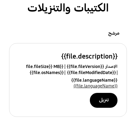
الكتيبات والتنزيلات
مرشح
{{file.description}}
الإصدار {{file.fileVersion}}
{{file.fileSize}} MB
{{file.osNames}}
{{file.fileModifiedDate}}
{{file.languageName}}
{{file.languageName}}
تنزيل