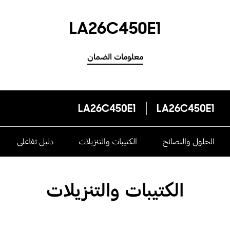
LA26C450E1
معلومات الضمان
LA26C450E1
LA26C450E1
الحلول والنصائح
الكتيبات والتنزيلات
دليل تفاعلى
الكتيبات والتنزيلات