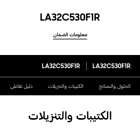
LA32C530F1R
معلومات الضمان
LA32C530F1R
LA32C530F1R
الحلول والنصائح
الكتيبات والتنزيلات
دليل تفاعلى
الكتيبات والتنزيلات