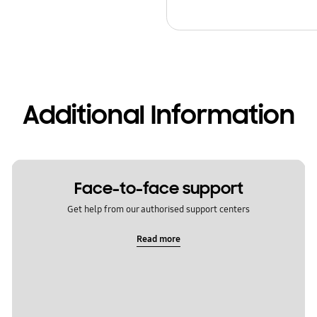
Additional Information
Face-to-face support
Get help from our authorised support centers
Read more