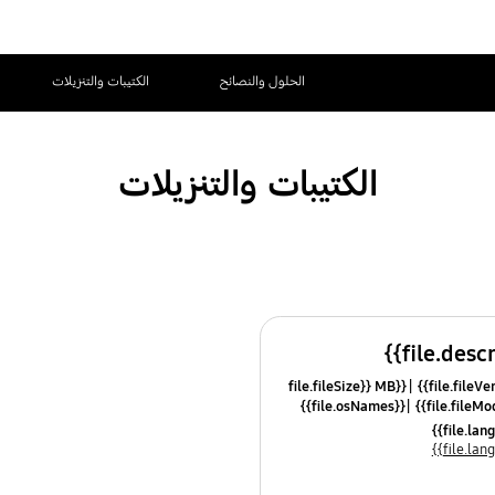
الحلول والنصائح
الكتيبات والتنزيلات
الكتيبات والتنزيلات
{{file.fileSize}} MB
{{file.osNames}}