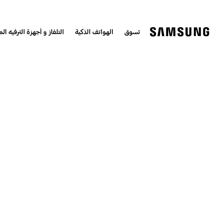
تسوق
الهواتف الذكية
التلفاز و أجهزة الترفيه الم