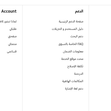
الدعم
Account
صفحة الدعم الرئيسية
لماذا تنشئ Samsung Account
دليل المستخدم و التنزيلات
طلباتي
دعم البحث
صفحتي
FAQ الخاصة بالتسوّق
منتجاتي
معلومات الضمان
قسائمي
محدد موقع الخدمة
تكلفة الإصلاح
الدردشة
المكالمات الهاتفية
دعم لغة الإشارة