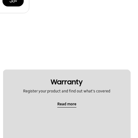
تنزيل
Warranty
Register your product and find out what's covered
Read more