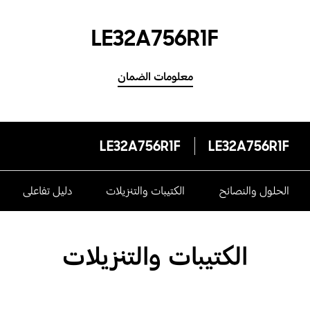
LE32A756R1F
معلومات الضمان
LE32A756R1F
LE32A756R1F
الحلول والنصائح
الكتيبات والتنزيلات
دليل تفاعلى
الكتيبات والتنزيلات