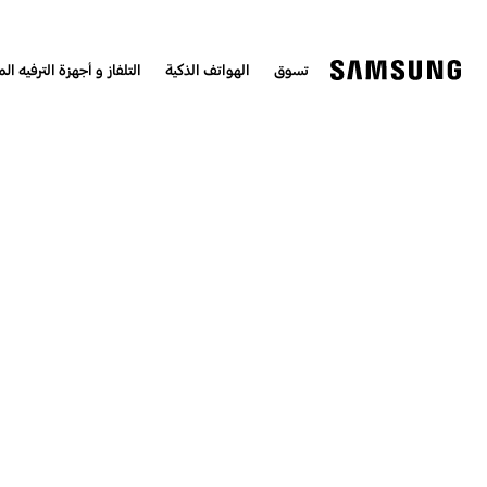
تسوق
الهواتف الذكية
التلفاز و أجهزة الترفيه الم