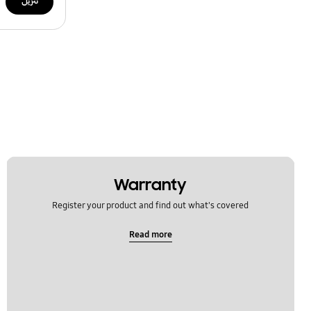
تنزيل
Warranty
Register your product and find out what's covered
Read more