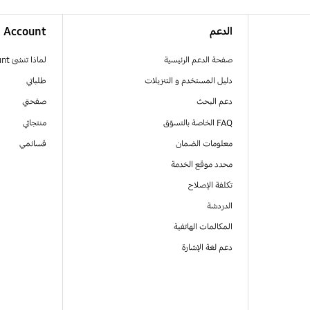
الدعم
Account
صفحة الدعم الرئيسية
لماذا تنشئ Samsung Account
دليل المستخدم و التنزيلات
طلباتي
دعم البحث
صفحتي
FAQ الخاصة بالتسوّق
منتجاتي
معلومات الضمان
قسائمي
محدد موقع الخدمة
تكلفة الإصلاح
الدردشة
المكالمات الهاتفية
دعم لغة الإشارة