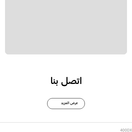
اتصل بنا
عرض المزيد
400DX