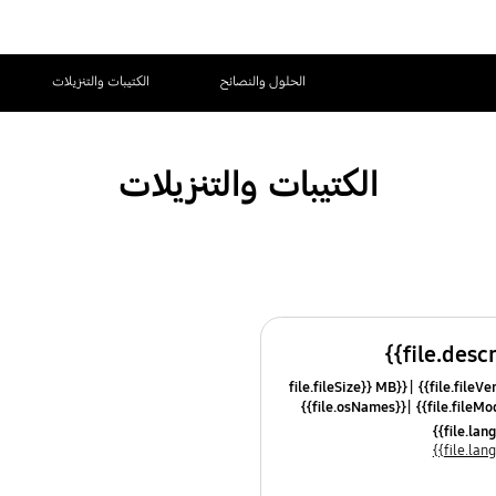
الحلول والنصائح
الكتيبات والتنزيلات
الكتيبات والتنزيلات
{{file.fileSize}} MB
{{file.osNames}}