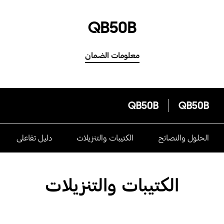
QB50B
معلومات الضمان
QB50B
QB50B
الحلول والنصائح
الكتيبات والتنزيلات
دليل تفاعلى
الكتيبات والتنزيلات