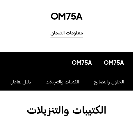
OM75A
معلومات الضمان
OM75A
OM75A
الحلول والنصائح
الكتيبات والتنزيلات
دليل تفاعلى
الكتيبات والتنزيلات