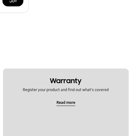
تنزيل
Warranty
Register your product and find out what's covered
Read more