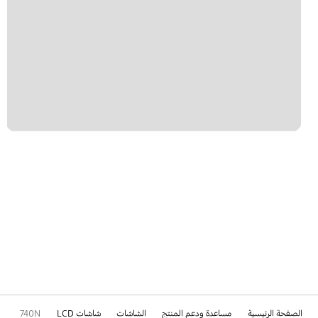
الصفحة الرئيسية
مساعدة ودعم المنتج
الشاشات
شاشات LCD
740N