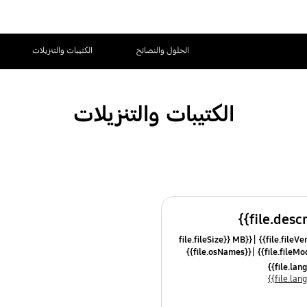
الحلول والنصائح
الكتيبات والتنزيلات
الكتيبات والتنزيلات
{{file.fileSize}} MB
{{file.osNames}}