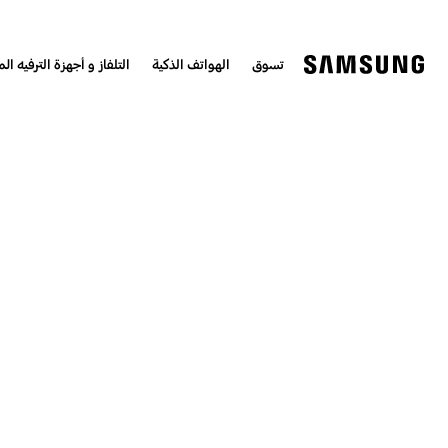
تسوق
الهواتف الذكية
التلفاز و أجهزة الترفيه الم