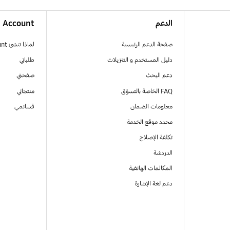
الدعم
Account
صفحة الدعم الرئيسية
لماذا تنشئ Samsung Account
دليل المستخدم و التنزيلات
طلباتي
دعم البحث
صفحتي
FAQ الخاصة بالتسوّق
منتجاتي
معلومات الضمان
قسائمي
محدد موقع الخدمة
تكلفة الإصلاح
الدردشة
المكالمات الهاتفية
دعم لغة الإشارة