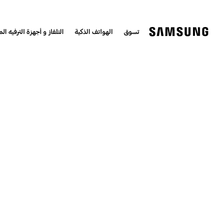
تسوق
الهواتف الذكية
التلفاز و أجهزة الترفيه الم