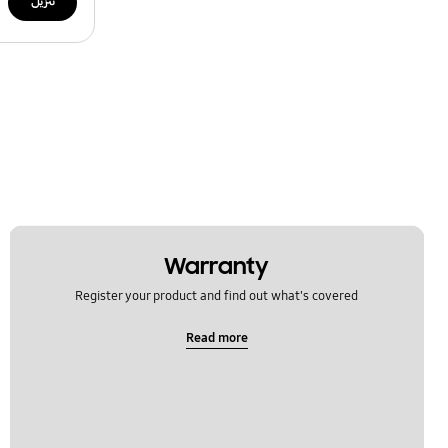
تنزيل
Warranty
Register your product and find out what's covered
Read more