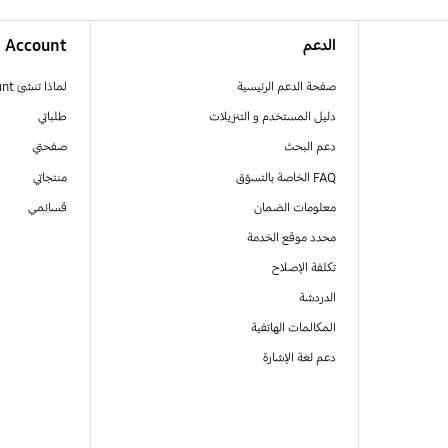
الدعم
Account
صفحة الدعم الرئيسية
لماذا تنشئ Samsung Account
دليل المستخدم و التنزيلات
طلباتي
دعم البحث
صفحتي
FAQ الخاصة بالتسوّق
منتجاتي
معلومات الضمان
قسائمي
محدد موقع الخدمة
تكلفة الإصلاح
الدردشة
المكالمات الهاتفية
دعم لغة الإشارة