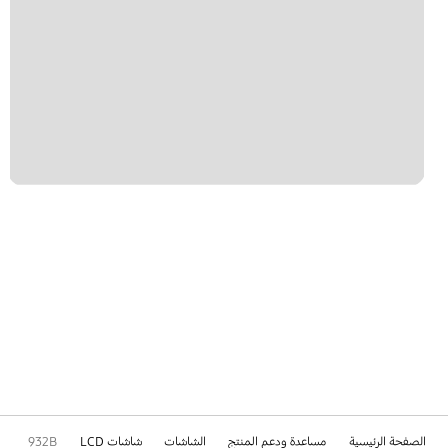
الصفحة الرئيسية
مساعدة ودعم المنتج
الشاشات
شاشات LCD
932B