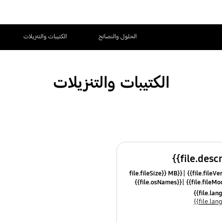
الحلول والنصائح
الكتيبات والتنزيلات
الكتيبات والتنزيلات
{{file.fileSize}} MB
{{file.osNames}}