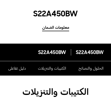
S22A450BW
معلومات الضمان
S22A450BW
S22A450BW
الحلول والنصائح
الكتيبات والتنزيلات
دليل تفاعلى
الكتيبات والتنزيلات