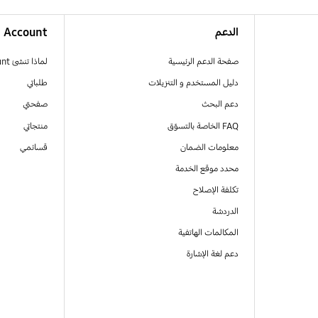
الدعم
Account
صفحة الدعم الرئيسية
لماذا تنشئ Samsung Account
دليل المستخدم و التنزيلات
طلباتي
دعم البحث
صفحتي
FAQ الخاصة بالتسوّق
منتجاتي
معلومات الضمان
قسائمي
محدد موقع الخدمة
تكلفة الإصلاح
الدردشة
المكالمات الهاتفية
دعم لغة الإشارة