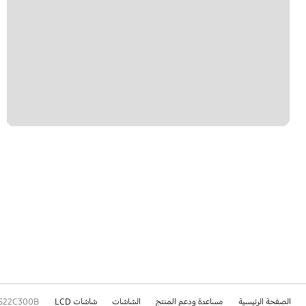
الصفحة الرئيسية
مساعدة ودعم المنتج
الشاشات
شاشات LCD
S22C300B