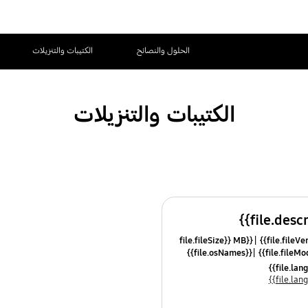
الحلول والنصائح
الكتيبات والتنزيلات
الكتيبات والتنزيلات
{{file.fileSize}} MB
{{file.osNames}}