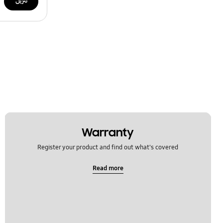
تنزيل
Warranty
Register your product and find out what's covered
Read more