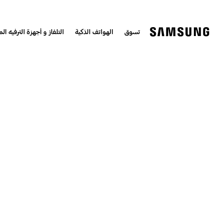
تسوق
الهواتف الذكية
التلفاز و أجهزة الترفيه الم