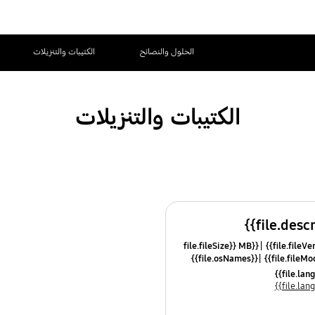
الحلول والنصائح
الكتيبات والتنزيلات
الكتيبات والتنزيلات
{{file.fileSize}} MB
{{file.osNames}}