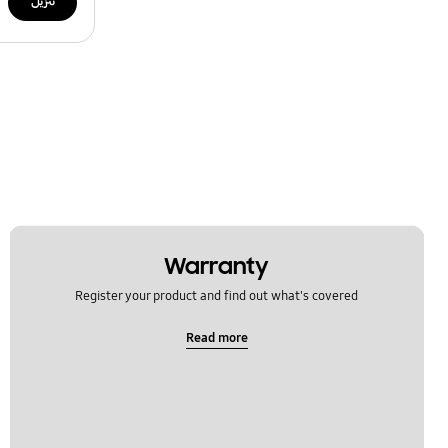
تنزيل
Warranty
Register your product and find out what's covered
Read more