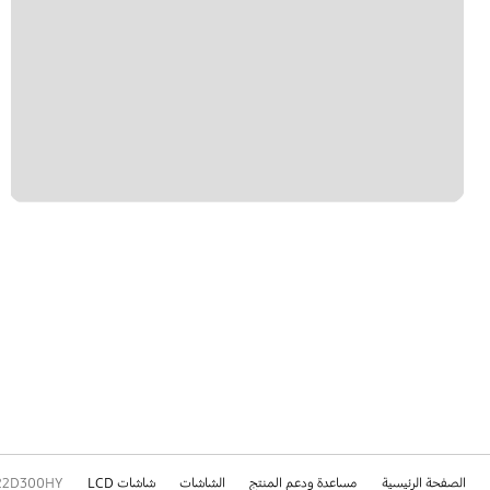
الصفحة الرئيسية
مساعدة ودعم المنتج
الشاشات
شاشات LCD
22D300HY