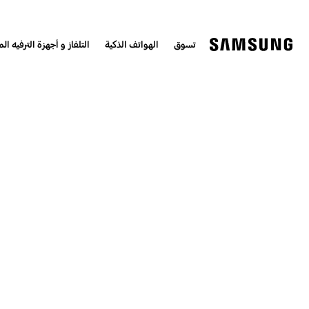
تسوق
الهواتف الذكية
التلفاز و أجهزة الترفيه الم