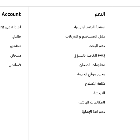
الدعم
Account
صفحة الدعم الرئيسية
لماذا تنشئ Samsung Account
دليل المستخدم و التنزيلات
طلباتي
دعم البحث
صفحتي
FAQ الخاصة بالتسوّق
منتجاتي
معلومات الضمان
قسائمي
محدد موقع الخدمة
تكلفة الإصلاح
الدردشة
المكالمات الهاتفية
دعم لغة الإشارة