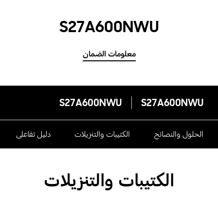
S27A600NWU
معلومات الضمان
S27A600NWU
S27A600NWU
الحلول والنصائح
الكتيبات والتنزيلات
دليل تفاعلى
الكتيبات والتنزيلات