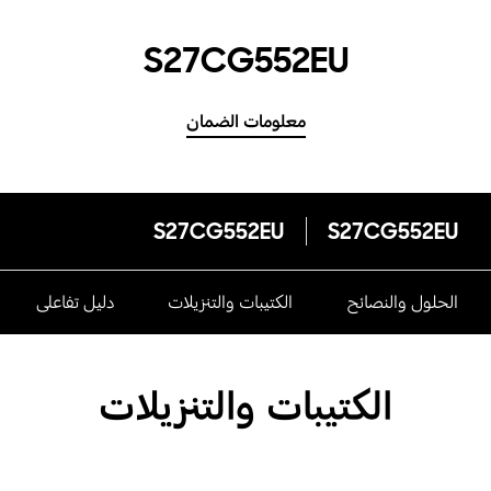
S27CG552EU
معلومات الضمان
S27CG552EU
S27CG552EU
الحلول والنصائح
الكتيبات والتنزيلات
دليل تفاعلى
الكتيبات والتنزيلات