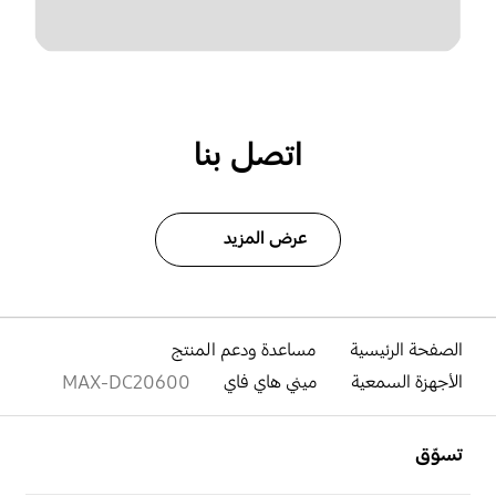
اتصل بنا
عرض المزيد
الصفحة الرئيسية
مساعدة ودعم المنتج
الأجهزة السمعية
ميني هاي فاي
MAX-DC20600
افتح
Footer Navigation
تسوّق
افتح