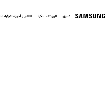
تسوق
الهواتف الذكية
التلفاز و أجهزة الترفيه الم