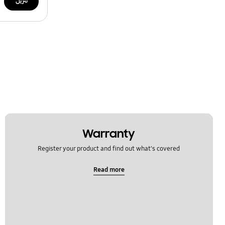
تنزيل
Warranty
Register your product and find out what's covered
Read more