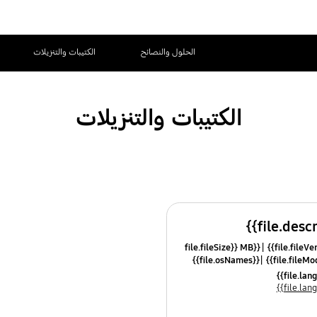
الحلول والنصائح
الكتيبات والتنزيلات
الكتيبات والتنزيلات
{{file.fileSize}} MB
{{file.osNames}}