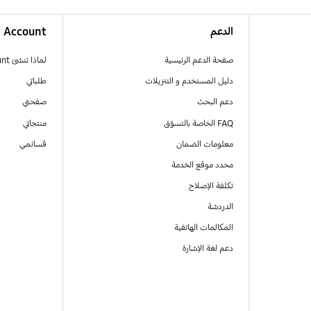
الدعم
Account
صفحة الدعم الرئيسية
لماذا تنشئ Samsung Account
دليل المستخدم و التنزيلات
طلباتي
دعم البحث
صفحتي
FAQ الخاصة بالتسوّق
منتجاتي
معلومات الضمان
قسائمي
محدد موقع الخدمة
تكلفة الإصلاح
الدردشة
المكالمات الهاتفية
دعم لغة الإشارة