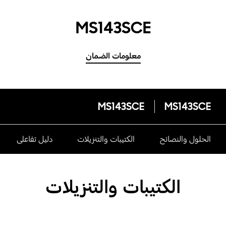
MS143SCE
معلومات الضمان
MS143SCE
MS143SCE
الحلول والنصائح
الكتيبات والتنزيلات
دليل تفاعلى
الكتيبات والتنزيلات