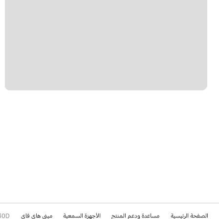
الصفحة الرئيسية
مساعدة ودعم المنتج
الأجهزة السمعية
ميني هاي فاي
30D