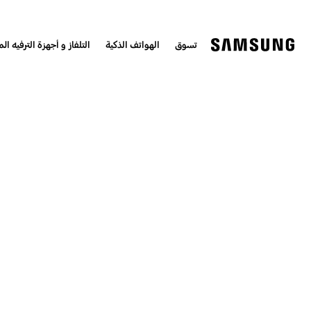
تسوق
الهواتف الذكية
التلفاز و أجهزة الترفيه الم