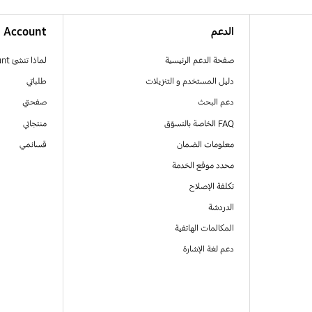
الدعم
Account
صفحة الدعم الرئيسية
لماذا تنشئ Samsung Account
دليل المستخدم و التنزيلات
طلباتي
دعم البحث
صفحتي
FAQ الخاصة بالتسوّق
منتجاتي
معلومات الضمان
قسائمي
محدد موقع الخدمة
تكلفة الإصلاح
الدردشة
المكالمات الهاتفية
دعم لغة الإشارة