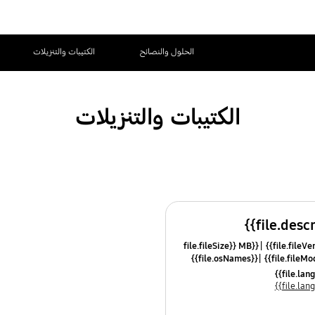
الحلول والنصائح
الكتيبات والتنزيلات
الكتيبات والتنزيلات
{{file.fileSize}} MB
{{file.osNames}}