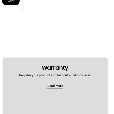
تنزيل
Warranty
Register your product and find out what's covered
Read more