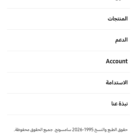
افتح
المنتجات
افتح
الدعم
افتح
Account
افتح
الاستدامة
افتح
نبذة عنا
حقوق الطبع والنسخ 1995-2026 سامسونج. جميع الحقوق محفوظة.