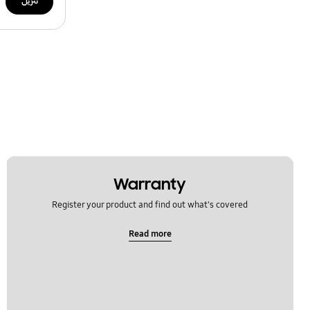
تنزيل
Warranty
Register your product and find out what's covered
Read more