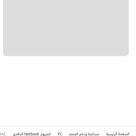
الصفحة الرئيسية
مساعدة ودعم المنتج
PC
كمبيوتر Netbook الدفتري
4AE