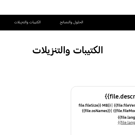
الحلول والنصائح
الكتيبات والتنزيلات
الكتيبات والتنزيلات
{{file.fileSize}} MB
{{file.osNames}}