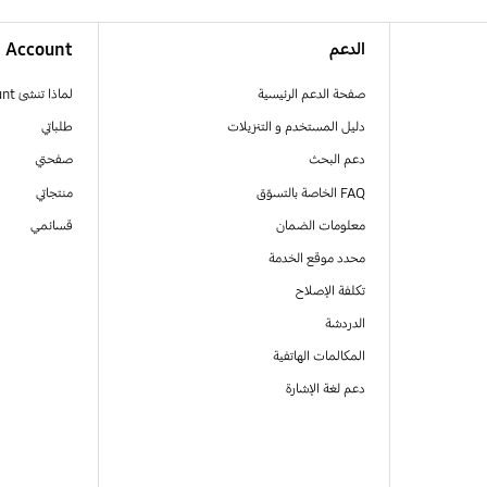
الدعم
Account
صفحة الدعم الرئيسية
لماذا تنشئ Samsung Account
دليل المستخدم و التنزيلات
طلباتي
دعم البحث
صفحتي
FAQ الخاصة بالتسوّق
منتجاتي
معلومات الضمان
قسائمي
محدد موقع الخدمة
تكلفة الإصلاح
الدردشة
المكالمات الهاتفية
دعم لغة الإشارة