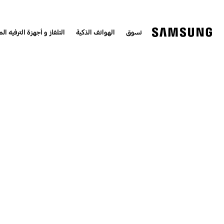
تسوق
الهواتف الذكية
التلفاز و أجهزة الترفيه الم