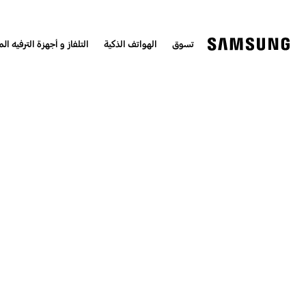
تسوق
الهواتف الذكية
التلفاز و أجهزة الترفيه الم