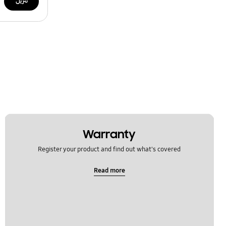
تنزيل
Warranty
Register your product and find out what's covered
Read more