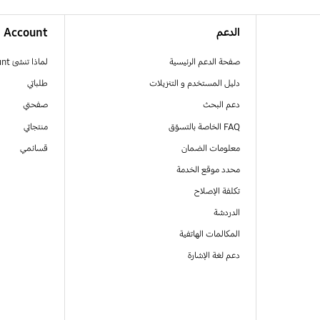
الدعم
Account
صفحة الدعم الرئيسية
لماذا تنشئ Samsung Account
دليل المستخدم و التنزيلات
طلباتي
دعم البحث
صفحتي
FAQ الخاصة بالتسوّق
منتجاتي
معلومات الضمان
قسائمي
محدد موقع الخدمة
تكلفة الإصلاح
الدردشة
المكالمات الهاتفية
دعم لغة الإشارة