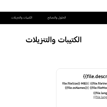
الحلول والنصائح
الكتيبات والتنزيلات
الكتيبات والتنزيلات
{{file.fileSize}} MB
{{file.osNames}}