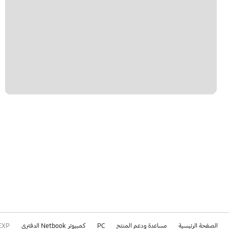
الصفحة الرئيسية
مساعدة ودعم المنتج
PC
كمبيوتر Netbook الدفتري
EXP