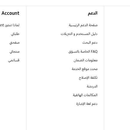
الدعم
Account
صفحة الدعم الرئيسية
لماذا تنشئ Samsung Account
دليل المستخدم و التنزيلات
طلباتي
دعم البحث
صفحتي
FAQ الخاصة بالتسوّق
منتجاتي
معلومات الضمان
قسائمي
محدد موقع الخدمة
تكلفة الإصلاح
الدردشة
المكالمات الهاتفية
دعم لغة الإشارة