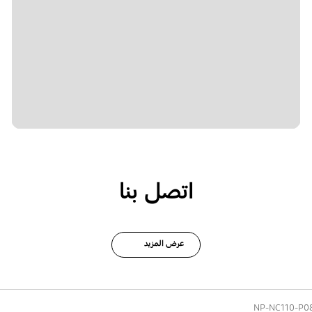
اتصل بنا
عرض المزيد
NP-NC110-P0