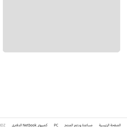
الصفحة الرئيسية
مساعدة ودعم المنتج
PC
كمبيوتر Netbook الدفتري
8DZ