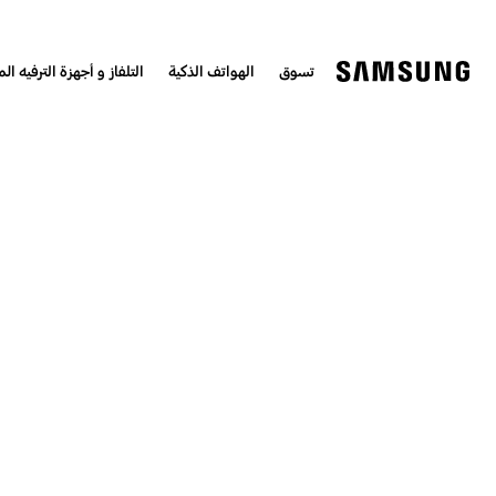
تسوق
الهواتف الذكية
التلفاز و أجهزة الترفيه الم