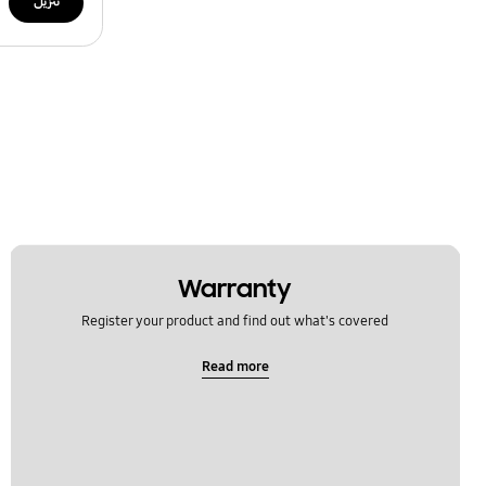
تنزيل
Warranty
Register your product and find out what's covered
Read more