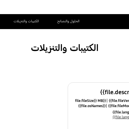
الحلول والنصائح
الكتيبات والتنزيلات
الكتيبات والتنزيلات
{{file.fileSize}} MB
{{file.osNames}}