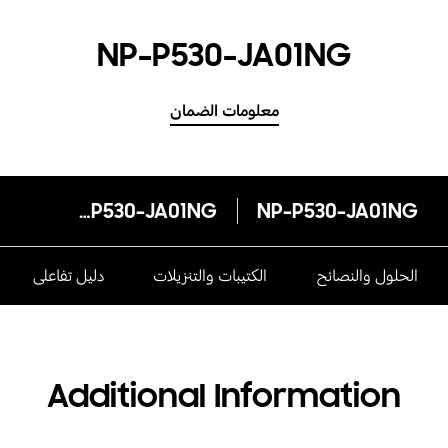
NP-P530-JA01NG
معلومات الضمان
NP-P530-JA01NG
NP-P530-JA01NG
الحلول والنصائح
الكتيبات والتنزيلات
دليل تفاعلى
Additional Information