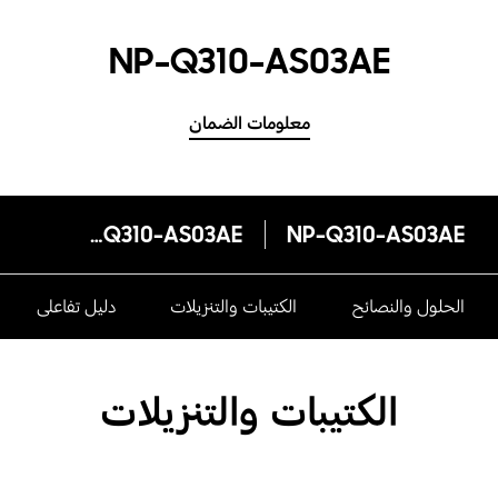
NP-Q310-AS03AE
معلومات الضمان
NP-Q310-AS03AE
NP-Q310-AS03AE
الحلول والنصائح
الكتيبات والتنزيلات
دليل تفاعلى
الكتيبات والتنزيلات